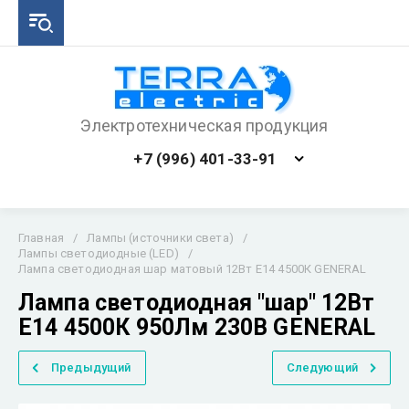
Электротехническая продукция
+7 (996) 401-33-91
Главная
/
Лампы (источники света)
/
Лампы светодиодные (LED)
/
Лампа светодиодная шар матовый 12Вт E14 4500К GENERAL
Лампа светодиодная "шар" 12Вт
E14 4500К 950Лм 230В GENERAL
Предыдущий
Следующий