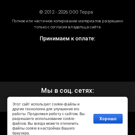
© 2012 - 2026 ООО Терра
Полное или частичное копирование материалов разрешено
только с согласия владельца сайта
Принимаем к оплате:
Мы в соц. сетях:
Этот сайт использует cookie-файлы и
другие технологии для улучшения его
работы. Продолжая работу с сайтом, Вы
Хорошо
разрешаете использование cookie-
файлов. Вы всегда можете отключить
файлы cookie в настройках Вашего
Создание сайта для компании
браузера.