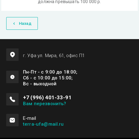
должна превышать 100 000 р.
Назад
г. Уфа ул. Мира, 61, офис П1
Пн-Пт - с 9:00 до 18:00;
Сб - с 10:00 до 15:00;
Вс - выходной
+7 (996) 401-33-91
Вам перезвонить?
Е-mail
terra-ufa@mail.ru