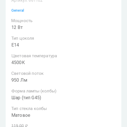
Артикул:
661102
General
Мощность
12 Вт
Тип цоколя
E14
Цветовая температура
4500К
Световой поток
950 Лм
Форма лампы (колбы)
Шар (тип G45)
Тип стекла колбы
Матовое
119.00
₽