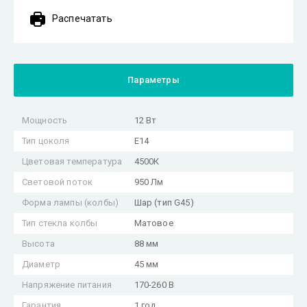
Распечатать
Параметры
Мощность
12 Вт
Тип цоколя
E14
Цветовая температура
4500К
Световой поток
950 Лм
Форма лампы (колбы)
Шар (тип G45)
Тип стекла колбы
Матовое
Высота
88 мм
Диаметр
45 мм
Напряжение питания
170-260 В
Гарантия
1 год