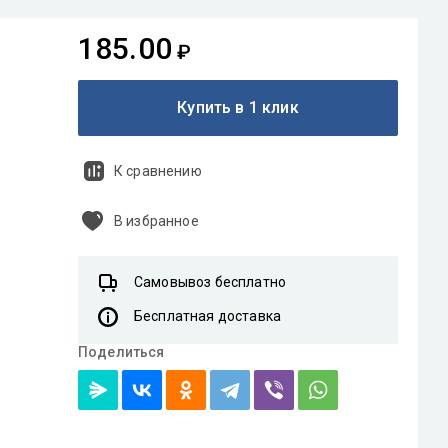
185.00
₽
Купить в 1 клик
К сравнению
В избранное
Самовывоз бесплатно
Бесплатная доставка
Поделиться