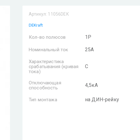
Артикул:
11056DEK
DEKraft
1P
Кол-во полюсов
25А
Номинальный ток
Характеристика
C
срабатывания (кривая
тока)
Отключающая
4,5кА
способность
на ДИН-рейку
Тип монтажа