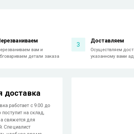
Перезваниваем
Доставляем
3
ерезваниваем вам и
Осуществляем дост
бговариваем детали заказа
указанному вами ад
я доставка
ка работает с 9.00 до
р поступит на склад,
а свяжется для
й. Специалист