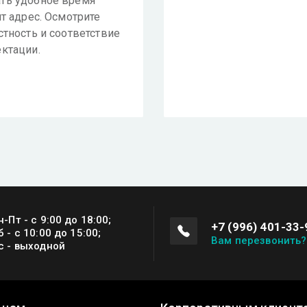
ть удобное время
ит адрес. Осмотрите
стность и соответствие
ктации.
н-Пт - с 9:00 до 18:00;
+7 (996) 401-33-
б - с 10:00 до 15:00;
Вам перезвонить?
с - выходной