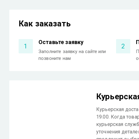
Как заказать
Оставьте заявку
1
2
Заполните заявку на сайте или
П
позвоните нам
о
Курьерска
Курьерская достав
19.00. Когда това
курьерская служб
уточнения детале